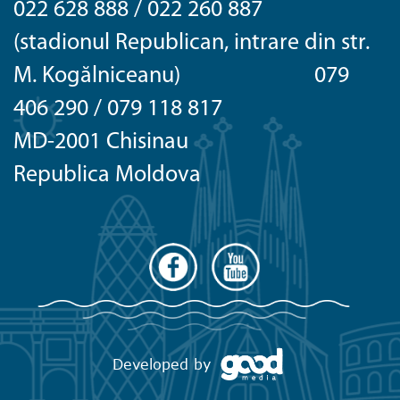
022 628 888 / 022 260 887
(stadionul Republican, intrare din str.
M. Kogălniceanu) 079
406 290 / 079 118 817
MD-2001 Chisinau
Republica Moldova
Developed by