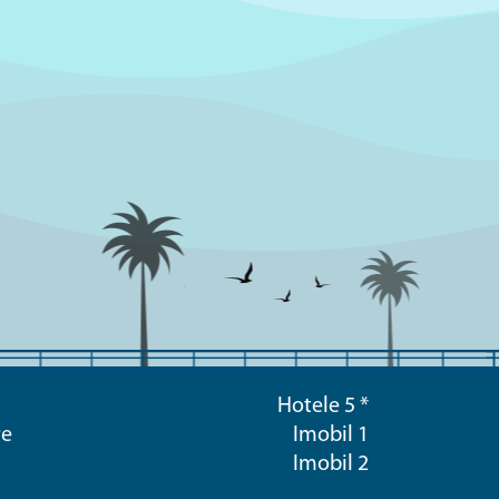
Hotele 5 *
re
Imobil 1
Imobil 2