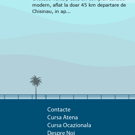
modern, aflat la doar 45 km departare de
Chisinau, in ap...
Contacte
Cursa Atena
Cursa Ocazionala
Despre Noi