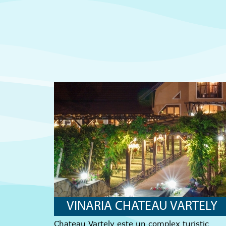
VINARIA CHATEAU VARTELY
Chateau Vartely este un complex turistic