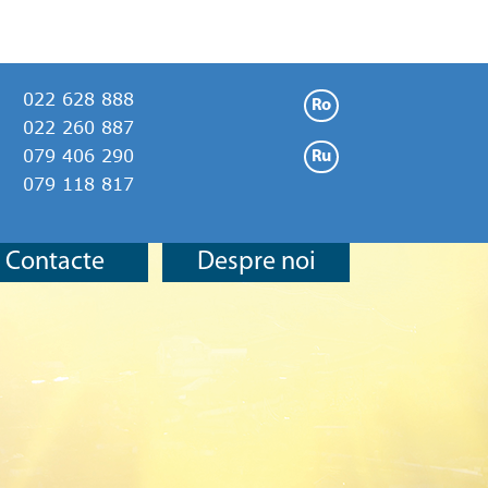
022 628 888
Ro
022 260 887
079 406 290
Ru
079 118 817
Contacte
Despre noi