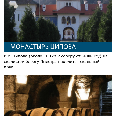
МОНАСТЫРЬ ЦИПОВА
В с. Ципова (около 100км к северу от Кишинэу) на
скалистом берегу Днестра находится скальный
прав...