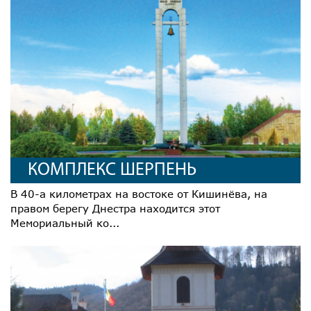
КОМПЛЕКС ШЕРПЕНЬ
В 40-а километрах на востоке от Кишинёва, на
правом берегу Днестра находится этот
Мемориальный ко...