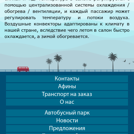
помощью централизованной системы охлаждения /
обогрева / вентиляции, и каждый пассажир может
регулировать температуру и потоки воздуха.
Воздушные конвекторы адаптированы к климату в
нашей стране, вследствие чего летом в салон быстро
охлаждается, а зимой обогревается.
Контакты
Афины
Транспорт на заказ
О нас
Автобусный парк
Новости
Предложения