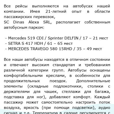
Все рейсы выполняются на автобусах нашей
компании. Имея 21-летний опыт в области
пассажирских перевозок,
SC Dinas Alexa SRL, располагает собственным
автобусным парком:
- Mercedes 519 CDI / Sprinter DELFIN / 17 – 21 мест
- SETRA S 417 HDH / 61 – 65 мест
- MERCEDES TRAVEGO 580 15RHD / 35 – 49 мест
Все наши автобусы находятся в отличном состоянии
и отвечают высоким стандартам и требованиям
различной категории групп. Автобусы оснащены
комфортабельными креслами, в особенности для
продолжительных поездок. Дополнительные
элементы (складные подлокотники, столики с
держателями для чашек, стеллажи для багажа,
подставка для ног), добавляют комфорт. Каждый
пассажир может самостоятельно настроить поток
воздуха, яркость (при помощи подсветки), аудио
сигнал и т.д. Температура в салоне регулируется с