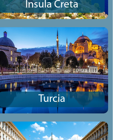
Insula Creta
Turcia