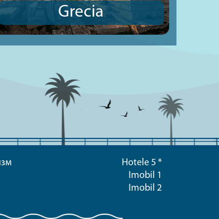
Grecia
изм
Hotele 5 *
Imobil 1
Imobil 2