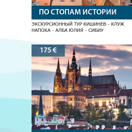
ПО СТОПАМ ИСТОРИИ
ЭКСКУРСИОННЫЙ ТУР КИШИНЕВ - КЛУЖ
НАПОКА - АЛБА ЮЛИЯ - СИБИУ
175
€