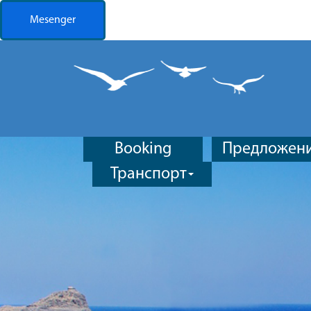
Mesenger
Previous
Booking
Предложен
Транспорт