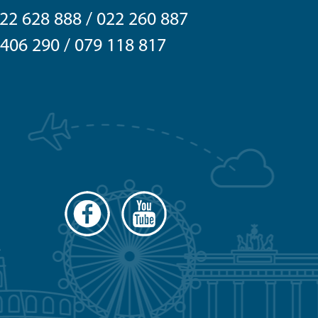
22 260 887
6 290 / 079 118 817