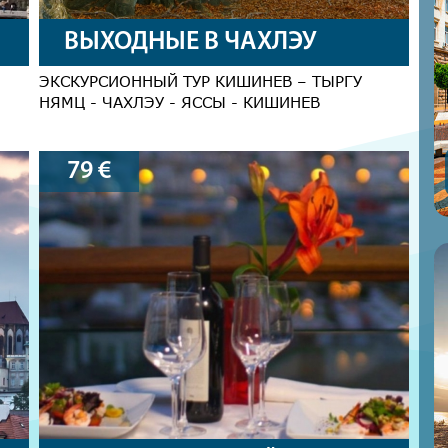
ВЫХОДНЫЕ В ЧАХЛЭУ
ЭКСКУРСИОННЫЙ ТУР КИШИНЕВ – ТЫРГУ
НЯМЦ - ЧАХЛЭУ - ЯССЫ - КИШИНЕВ
79
€